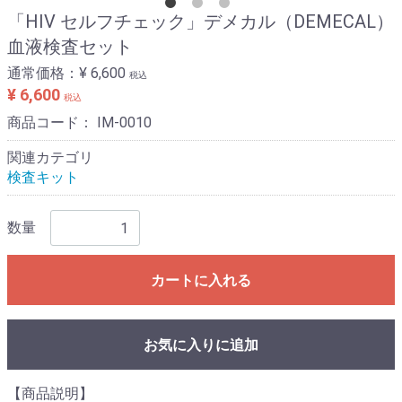
「HIV セルフチェック」デメカル（DEMECAL）
血液検査セット
通常価格：
¥ 6,600
税込
¥ 6,600
税込
商品コード：
IM-0010
関連カテゴリ
検査キット
数量
カートに入れる
お気に入りに追加
【商品説明】